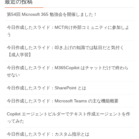
最近の投稿
第54回 Microsoft 365 勉強会を開催しました！
今日作成したスライド：MCT向け外部コミュニティに参加しよ
う
今日作成したスライド：叩き上げの知識では駄目だと気付く
【成人学習】
今日作成したスライド：M365Copilot はチャットだけで終わら
せない
今日作成したスライド：SharePoint とは
今日作成したスライド：Microsoft Teams の主な機能概要
Copilot エージェントビルダーでテキスト作成エージェントを作
ってみた
今日作成したスライド：カスタム指示とは