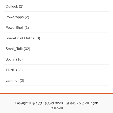
Outlook (2)
PowerApps (2)
PowerShell (1)
SharePoint Online (8)
Small_Talk (32)
Social (10)
TDNF (28)
yammer (3)
Copyright © もくだいさんのOffice365至高のレシピ All Rights
Reserved.