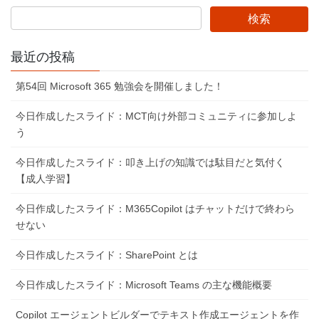
ペ
ジ
ジ
ジ
ー
ジ
最近の投稿
送
り
第54回 Microsoft 365 勉強会を開催しました！
今日作成したスライド：MCT向け外部コミュニティに参加しよ
う
今日作成したスライド：叩き上げの知識では駄目だと気付く
【成人学習】
今日作成したスライド：M365Copilot はチャットだけで終わら
せない
今日作成したスライド：SharePoint とは
今日作成したスライド：Microsoft Teams の主な機能概要
Copilot エージェントビルダーでテキスト作成エージェントを作