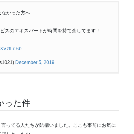
れなかった方へ
各サービスのエキスパートが時間を持て余してます！
hMXVzfLqBb
es1021)
December 5, 2019
かった件
い」と言ってる人たちが結構いました。ここも事前にお気に