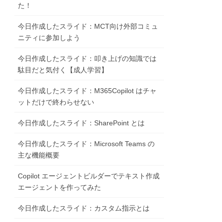
た！
今日作成したスライド：MCT向け外部コミュ
ニティに参加しよう
今日作成したスライド：叩き上げの知識では
駄目だと気付く【成人学習】
今日作成したスライド：M365Copilot はチャ
ットだけで終わらせない
今日作成したスライド：SharePoint とは
今日作成したスライド：Microsoft Teams の
主な機能概要
Copilot エージェントビルダーでテキスト作成
エージェントを作ってみた
今日作成したスライド：カスタム指示とは