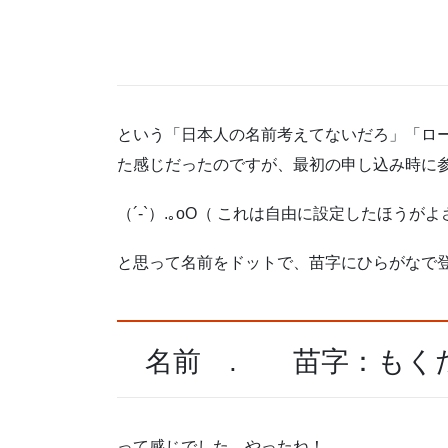
という「日本人の名前考えてないだろ」「ロ
た感じだったのですが、最初の申し込み時に
（´-`）.｡oO（ これは自由に設定したほうが
と思って名前をドットで、苗字にひらがなで
名前 . 苗字：もく
って感じでした やったね！