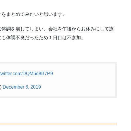
とをまとめてみたいと思います。
に体調を崩してしまい、会社を午後からお休みにして療
にも体調不良だったため１日目は不参加。
.twitter.com/DQM5e8B7P9
)
December 6, 2019