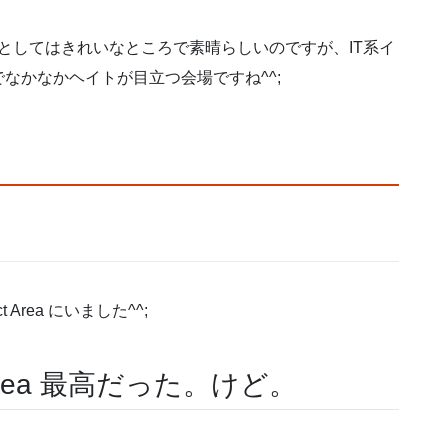
場としてはきれいなところで素晴らしいのですが、IT系イ
なかなかヘイトが目立つ会場ですね^^;
t Area にいました^^;
ect Area 最高だった。けど。