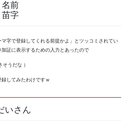
名前
苗字
ーマ字で登録してくれる前提かよ」とツッコミされてい
参加証に表示するための入力とあったので
よさそうだな ）
登録してみたわけですｗ
だいさん