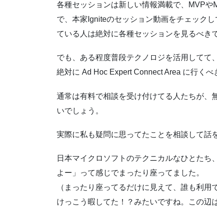
各種セッションは新しい情報満載で、MVPや
で、本家Igniteのセッション動画をチェッ
ている人は絶対に各種セッションを見るべき
でも、ある程度普段テクノロジを活用してて
絶対に Ad Hoc Expert Connect Area に行
通常は有料で相談を受け付けてる人たちが、
いでしょう。
実際に私も疑問に思ってたことを相談して話
日本マイクロソフトのテクニカルなひとたち、
よー」って感じでまったり座ってました。
（まったり座ってるだけに見えて、誰も利用
けっこう暇してた！？みたいですね。この辺