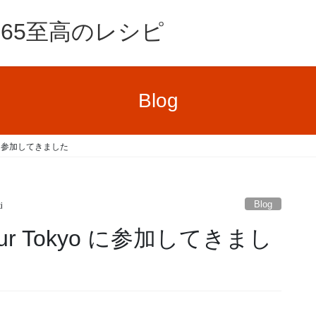
e365至高のレシピ
Blog
Tokyo に参加してきました
Blog
i
he Tour Tokyo に参加してきまし