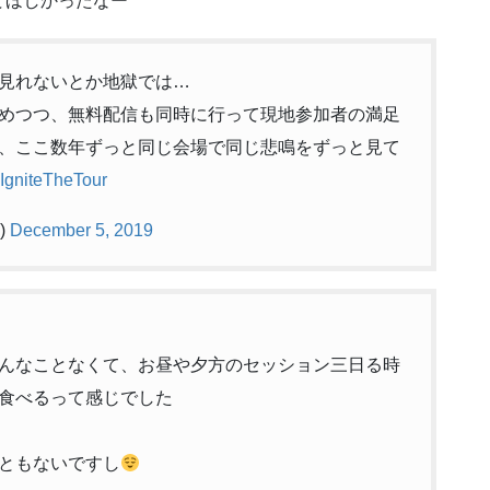
てほしかったなー
見れないとか地獄では…
めつつ、無料配信も同時に行って現地参加者の満足
、ここ数年ずっと同じ会場で同じ悲鳴をずっと見て
gniteTheTour
)
December 5, 2019
に全然そんなことなくて、お昼や夕方のセッション三日る時
食べるって感じでした
ともないですし