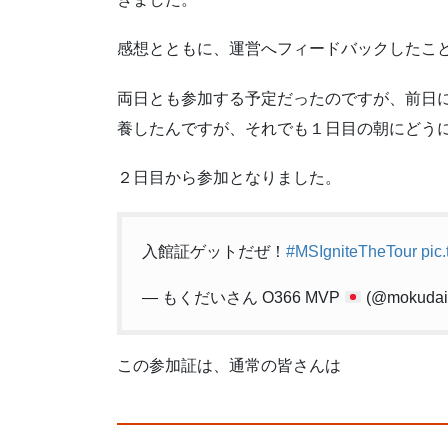
感想とともに、運営へフィードバックしたこ
両日とも参加する予定だったのですが、前日
養したんですが、それでも１日目の朝にどう
２日目から参加となりました。
入館証ゲットだぜ！
#MSIgniteTheTour
pic
— もくだいさん O366 MVP
(@mokudai
この参加証は、通常の皆さんは