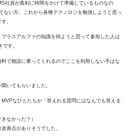
MS社員が真剣に時間をかけて準備しているものなの
クしてない方、これから各種テクノロジを勉強しようと思っ
です。
、プラスアルファの知識を得ようと思って参加した人は
くべきです。
無料で相談に乗ってくれるのでここを利用しない手はな
を聞いてもらいました。
MVPなひとたちが「答えれる質問にはなんでも答える
できなかった？）
は改善点がありそうでした。