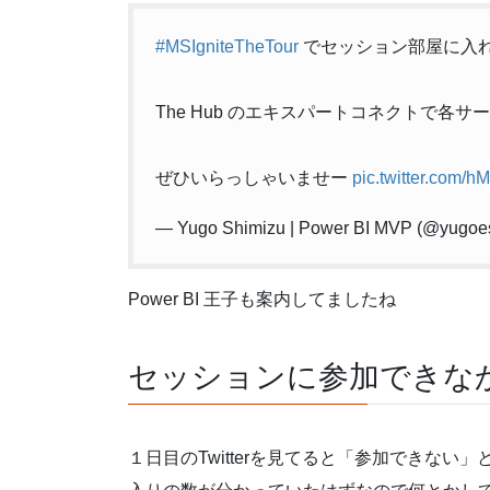
#MSIgniteTheTour
でセッション部屋に入
The Hub のエキスパートコネクトで
ぜひいらっしゃいませー
pic.twitter.com/
— Yugo Shimizu | Power BI MVP (@yugo
Power BI 王子も案内してましたね
セッションに参加できな
１日目のTwitterを見てると「参加できな