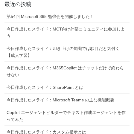
最近の投稿
送
り
第54回 Microsoft 365 勉強会を開催しました！
今日作成したスライド：MCT向け外部コミュニティに参加しよ
う
今日作成したスライド：叩き上げの知識では駄目だと気付く
【成人学習】
今日作成したスライド：M365Copilot はチャットだけで終わら
せない
今日作成したスライド：SharePoint とは
今日作成したスライド：Microsoft Teams の主な機能概要
Copilot エージェントビルダーでテキスト作成エージェントを作
ってみた
今日作成したスライド：カスタム指示とは