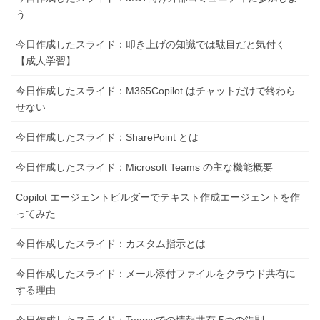
う
今日作成したスライド：叩き上げの知識では駄目だと気付く
【成人学習】
今日作成したスライド：M365Copilot はチャットだけで終わら
せない
今日作成したスライド：SharePoint とは
今日作成したスライド：Microsoft Teams の主な機能概要
Copilot エージェントビルダーでテキスト作成エージェントを作
ってみた
今日作成したスライド：カスタム指示とは
今日作成したスライド：メール添付ファイルをクラウド共有に
する理由
今日作成したスライド：Teamsでの情報共有 5つの鉄則