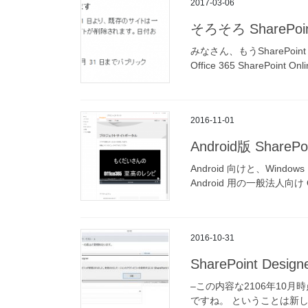
2017-03-06
そろそろ Share
みなさん、もうSharePoi
Office 365 SharePoin
2016-11-01
Android版 Shar
Android 向けと、Windo
Android 用の一般法人向け Of
2016-10-31
SharePoint Desi
–この内容な2106年10月時点で
ですね。 ということは新