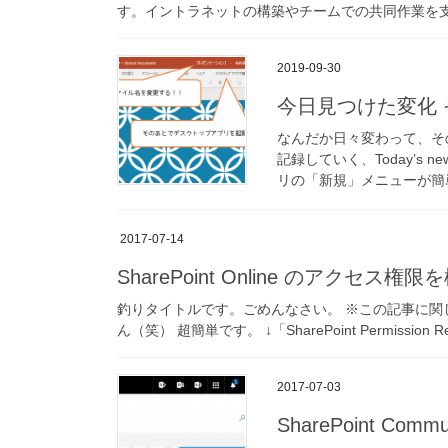
す。イントラネットの構築やチームでの共同作業を支
2019-09-30
今日見つけた変化 
なんだか日々変わって、そ
記録していく、Today’s n
リの「新規」メニューが簡単
2017-07-14
SharePoint Online のアク
釣りタイトルです。ごめんなさい。 ※この記事に
ん（笑） 超簡単です。 ↓「SharePoint Permission
2017-07-03
SharePoint Co