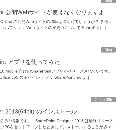
Blog
Point 公開Webサイトが使えなくなりますよ
nt Online の公開Webサイトの移転は済んだでしょうか？ 参考：
t Online パブリック Web サイトの変更点について SharePoi […]
Blog
ePoint アプリを使ってみた
ws 10 Mobile 向けのSharePointアプリがリリースされています。
fice 365 のモバイル アプリ SharePoint mo […]
Office 365
gner 2013(64bit) のインストール
の情報です。– SharePoint Designer 2013 は最終リリース
しいPCをセットアップしたときにインストールすることが多々