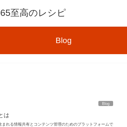
e365至高のレシピ
Blog
Blog
 とは
t 365に含まれる情報共有とコンテンツ管理のためのプラットフォームで