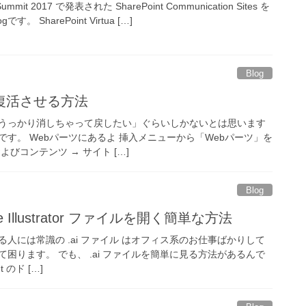
 Summit 2017 で発表された SharePoint Communication Sites を
 SharePoint Virtua […]
Blog
復活させる方法
うっかり消しちゃって戻したい」ぐらいしかないとは思います
す。 Webパーツにあるよ 挿入メニューから「Webパーツ」を
びコンテンツ → サイト […]
Blog
be Illustrator ファイルを開く簡単な方法
人には常識の .ai ファイル はオフィス系のお仕事ばかりして
困ります。 でも、 .ai ファイルを簡単に見る方法があるんで
 のド […]