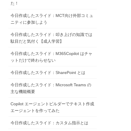
た！
今日作成したスライド：MCT向け外部コミュ
ニティに参加しよう
今日作成したスライド：叩き上げの知識では
駄目だと気付く【成人学習】
今日作成したスライド：M365Copilot はチャ
ットだけで終わらせない
今日作成したスライド：SharePoint とは
今日作成したスライド：Microsoft Teams の
主な機能概要
Copilot エージェントビルダーでテキスト作成
エージェントを作ってみた
今日作成したスライド：カスタム指示とは