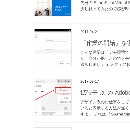
先日の SharePoint Virtual
少し触ってみたので感想Blogです。
2017-04-21
「作業の開始」を
こんな需要は「デモ環境で
が、自分が探したのでメモで
選択しましょう メディアおよ
2017-03-17
拡張子 .ai の Ado
デザイン系のお仕事をしてる
いると表示する方法が無くて
すよ。 それは 「SharePoint