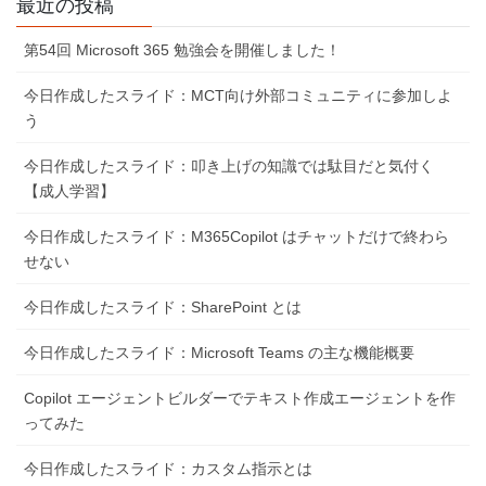
最近の投稿
第54回 Microsoft 365 勉強会を開催しました！
今日作成したスライド：MCT向け外部コミュニティに参加しよ
う
今日作成したスライド：叩き上げの知識では駄目だと気付く
【成人学習】
今日作成したスライド：M365Copilot はチャットだけで終わら
せない
今日作成したスライド：SharePoint とは
今日作成したスライド：Microsoft Teams の主な機能概要
Copilot エージェントビルダーでテキスト作成エージェントを作
ってみた
今日作成したスライド：カスタム指示とは