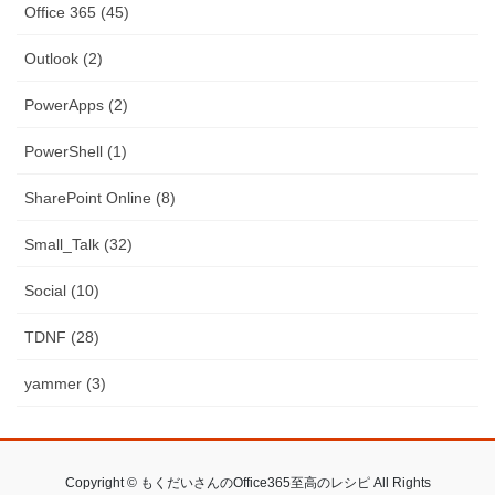
Office 365 (45)
Outlook (2)
PowerApps (2)
PowerShell (1)
SharePoint Online (8)
Small_Talk (32)
Social (10)
TDNF (28)
yammer (3)
Copyright © もくだいさんのOffice365至高のレシピ All Rights