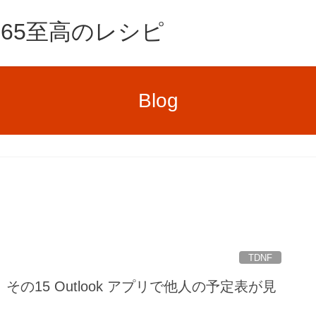
e365至高のレシピ
Blog
TDNF
の15 Outlook アプリで他人の予定表が見