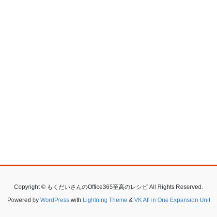
Copyright © もくだいさんのOffice365至高のレシピ All Rights Reserved.
Powered by
WordPress
with
Lightning Theme
&
VK All in One Expansion Unit