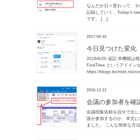
なんだか日々変わって、そ
記録していく、Today’s new
です。 […]
2017-04-10
今日見つけた変化
2018/6/25 追記 本
FindTime というアド
https://blogs.technet.micro
2016-12-12
会議の参加者を確
会議招集依頼を自分で出し
誰が参加するのか、本文に
ました。 こんな簡単な方法