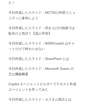
た！
今日作成したスライド：MCT向け外部コミュ
ニティに参加しよう
今日作成したスライド：叩き上げの知識では
駄目だと気付く【成人学習】
今日作成したスライド：M365Copilot はチャ
ットだけで終わらせない
今日作成したスライド：SharePoint とは
今日作成したスライド：Microsoft Teams の
主な機能概要
Copilot エージェントビルダーでテキスト作成
エージェントを作ってみた
今日作成したスライド：カスタム指示とは