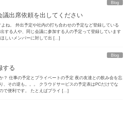
Blog
会議出席依頼を出してください
てますよね。 外出予定や社内の打ち合わせの予定など登録している
外出する人や、同じ会議に参加する人の予定って登録しています
ほしいメンバーに対して出 […]
Blog
録する
か？ 仕事の予定とプライベートの予定 夜の友達との飲み会を忘
り、その逆も。。。 クラウドサービスの予定表はPCだけでな
で便利です。 たとえばプライ […]