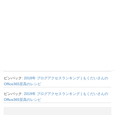
Office 365
、
Outlook
カテゴリー
Office 365
Outlook
ラクになるために
タグ
“
会議の参加者を確認したい
” に対して
3件のコメントがあります。
ピンバック:
2018年 ブログアクセスランキング | もくだいさんの
Office365至高のレシピ
ピンバック:
2018年 ブログアクセスランキング | もくだいさんの
Office365至高のレシピ
ピンバック:
2019年 ブログアクセスランキング | もくだいさんの
Office365至高のレシピ