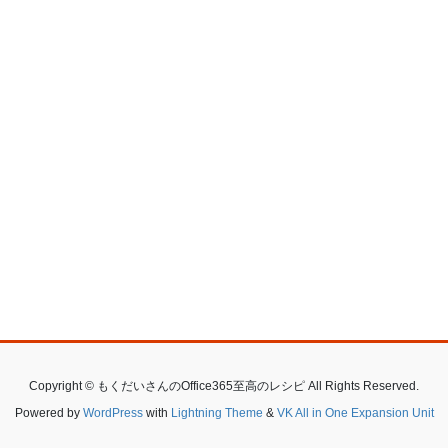
Copyright © もくだいさんのOffice365至高のレシピ All Rights Reserved.
Powered by
WordPress
with
Lightning Theme
&
VK All in One Expansion Unit