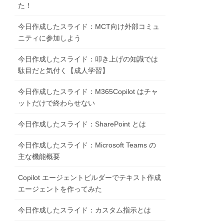
た！
今日作成したスライド：MCT向け外部コミュ
ニティに参加しよう
今日作成したスライド：叩き上げの知識では
駄目だと気付く【成人学習】
今日作成したスライド：M365Copilot はチャ
ットだけで終わらせない
今日作成したスライド：SharePoint とは
今日作成したスライド：Microsoft Teams の
主な機能概要
Copilot エージェントビルダーでテキスト作成
エージェントを作ってみた
今日作成したスライド：カスタム指示とは