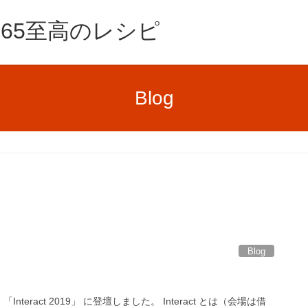
e365至高のレシピ
Blog
Blog
nteract 2019」 に登壇しました。 Interact とは（会場は借