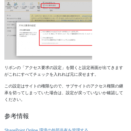
リボンの「アクセス要求の設定」を開くと設定画面が出てきます
がこれにすべてチェックを入れれば元に戻せます。
この設定はサイトの権限なので、サブサイトのアクセス権限の継
承を切ってしまっていた場合は、設定が戻っていないか確認して
ください。
参考情報
SharePoint Online 環境の外部共有を管理する