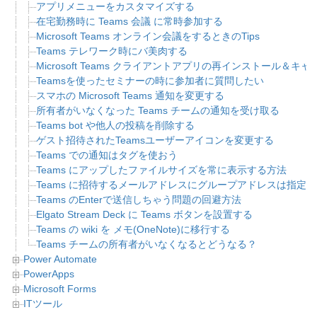
アプリメニューをカスタマイズする
在宅勤務時に Teams 会議 に常時参加する
Microsoft Teams オンライン会議をするときのTips
Teams テレワーク時にバ美肉する
Microsoft Teams クライアントアプリの再インストール＆
Teamsを使ったセミナーの時に参加者に質問したい
スマホの Microsoft Teams 通知を変更する
所有者がいなくなった Teams チームの通知を受け取る
Teams bot や他人の投稿を削除する
ゲスト招待されたTeamsユーザーアイコンを変更する
Teams での通知はタグを使おう
Teams にアップしたファイルサイズを常に表示する方法
Teams に招待するメールアドレスにグループアドレスは指定
Teams のEnterで送信しちゃう問題の回避方法
Elgato Stream Deck に Teams ボタンを設置する
Teams の wiki を メモ(OneNote)に移行する
Teams チームの所有者がいなくなるとどうなる？
Power Automate
PowerApps
Microsoft Forms
ITツール