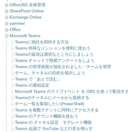
Office365 全体管理
SharePoint Online
Exchange Online
yammer
Office
Microsoft Teams
Teamsに他社を招待する方法
Teams 特殊なメンションを便利に使おう
Teamsの返信は適切なところにしましょう
Teams チャットで簡易アンケートをしよう
Teams の管理画面が強化されました：チームを管理
チーム、チャネルの目的を掲示しよう
Teams で「あとで読む」
Teams の通知設定
Microsoft Teams のライブイベント を OBS を使って配信する
Teamsのチャネルにメールから投稿する
チーム一覧を取得したい(PowerShell)
Teams を複数テナントに同時にアクセスする
Teams のアナウンス機能を使おう
Teams の チャネル設定 モデレート機能
Teams 会議で YouTube などの音を鳴らす