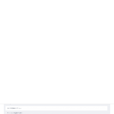
チームメンバーの役割やゲストかどうかを確認できます。
役割の変更や、メンバー追加、削除もできます。
「チャンネル」タブ