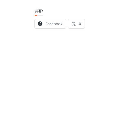
共有:
Facebook
X