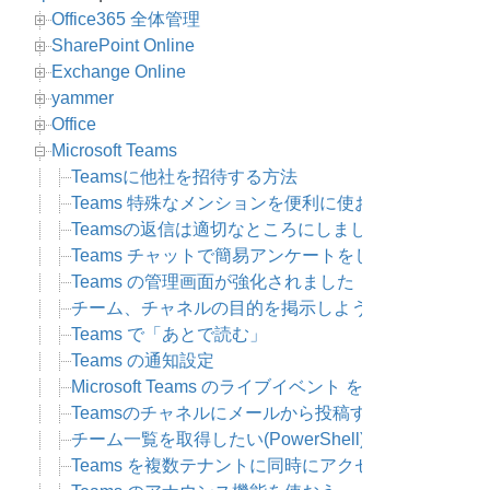
Office365 全体管理
SharePoint Online
Exchange Online
yammer
Office
Microsoft Teams
Teamsに他社を招待する方法
Teams 特殊なメンションを便利に使おう
Teamsの返信は適切なところにしましょう
Teams チャットで簡易アンケートをしよう
Teams の管理画面が強化されました：チームを管理
チーム、チャネルの目的を掲示しよう
Teams で「あとで読む」
Teams の通知設定
Microsoft Teams のライブイベント を OBS を使っ
Teamsのチャネルにメールから投稿する
チーム一覧を取得したい(PowerShell)
Teams を複数テナントに同時にアクセスする