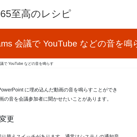
e365至高のレシピ
ams 会議で YouTube などの音を
 会議で YouTube などの音を鳴らす
PowerPoint に埋め込んだ動画の音を鳴らすことができ
ルの動画の音を会議参加者に聞かせたいことがあります。
変更
切り替えスイッチがあります。通常はシステムの通知音