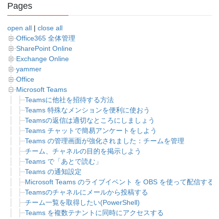
Pages
open all
|
close all
Office365 全体管理
SharePoint Online
Exchange Online
yammer
Office
Microsoft Teams
Teamsに他社を招待する方法
Teams 特殊なメンションを便利に使おう
Teamsの返信は適切なところにしましょう
Teams チャットで簡易アンケートをしよう
Teams の管理画面が強化されました：チームを管理
チーム、チャネルの目的を掲示しよう
Teams で「あとで読む」
Teams の通知設定
Microsoft Teams のライブイベント を OBS を使って配信する
Teamsのチャネルにメールから投稿する
チーム一覧を取得したい(PowerShell)
Teams を複数テナントに同時にアクセスする