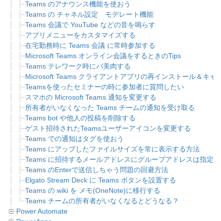
Teams のアナウンス機能を使おう
Teams の チャネル設定 モデレート機能
Teams 会議で YouTube などの音を鳴らす
アプリメニューをカスタマイズする
在宅勤務時に Teams 会議 に常時参加する
Microsoft Teams オンライン会議をするときのTips
Teams テレワーク時にバ美肉する
Microsoft Teams クライアントアプリの再インストール＆
Teamsを使ったセミナーの時に参加者に質問したい
スマホの Microsoft Teams 通知を変更する
所有者がいなくなった Teams チームの通知を受け取る
Teams bot や他人の投稿を削除する
ゲスト招待されたTeamsユーザーアイコンを変更する
Teams での通知はタグを使おう
Teams にアップしたファイルサイズを常に表示する方法
Teams に招待するメールアドレスにグループアドレスは指定
Teams のEnterで送信しちゃう問題の回避方法
Elgato Stream Deck に Teams ボタンを設置する
Teams の wiki を メモ(OneNote)に移行する
Teams チームの所有者がいなくなるとどうなる？
Power Automate