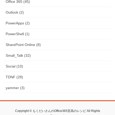
Office 365 (45)
Outlook (2)
PowerApps (2)
PowerShell (1)
SharePoint Online (8)
Small_Talk (32)
Social (10)
TDNF (28)
yammer (3)
Copyright © もくだいさんのOffice365至高のレシピ All Rights