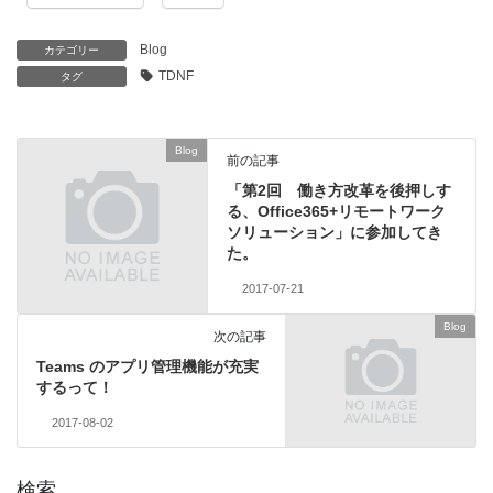
Blog
カテゴリー
TDNF
タグ
Blog
前の記事
「第2回 働き方改革を後押しす
る、Office365+リモートワーク
ソリューション」に参加してき
た。
2017-07-21
Blog
次の記事
Teams のアプリ管理機能が充実
するって！
2017-08-02
検索