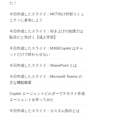
た！
今日作成したスライド：MCT向け外部コミュ
ニティに参加しよう
今日作成したスライド：叩き上げの知識では
駄目だと気付く【成人学習】
今日作成したスライド：M365Copilot はチャ
ットだけで終わらせない
今日作成したスライド：SharePoint とは
今日作成したスライド：Microsoft Teams の
主な機能概要
Copilot エージェントビルダーでテキスト作成
エージェントを作ってみた
今日作成したスライド：カスタム指示とは