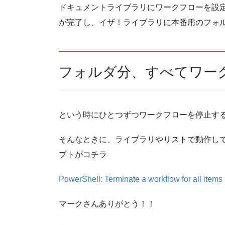
ドキュメントライブラリにワークフローを設
が完了し、イザ！ライブラリに本番用のフォ
フォルダ分、すべてワーク
という時にひとつずつワークフローを停止す
そんなときに、ライブラリやリストで動作し
プトがコチラ
PowerShell: Terminate a workflow for all items 
マークさんありがとう！！