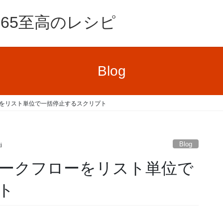
e365至高のレシピ
Blog
をリスト単位で一括停止するスクリプト
Blog
i
ークフローをリスト単位で
ト