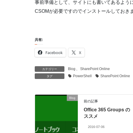
事前準備として、サイトにも書いてあるように SharePoi
CSOMが必要ですのでインストールしておき
共有:
Facebook
X
Blog
、
SharePoint Online
カテゴリー
PowerShell
SharePoint Online
タグ
Blog
前の記事
Office 365 Groups の
ススメ
2016-07-06