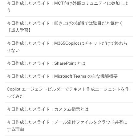
今日作成したスライド：MCT向け外部コミュニティに参加しよ
う
今日作成したスライド：叩き上げの知識では駄目だと気付く
【成人学習】
今日作成したスライド：M365Copilot はチャットだけで終わら
せない
今日作成したスライド：SharePoint とは
今日作成したスライド：Microsoft Teams の主な機能概要
Copilot エージェントビルダーでテキスト作成エージェントを作
ってみた
今日作成したスライド：カスタム指示とは
今日作成したスライド：メール添付ファイルをクラウド共有に
する理由