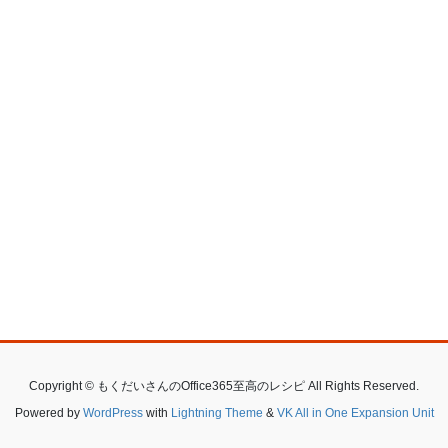
Copyright © もくだいさんのOffice365至高のレシピ All Rights Reserved.
Powered by
WordPress
with
Lightning Theme
&
VK All in One Expansion Unit