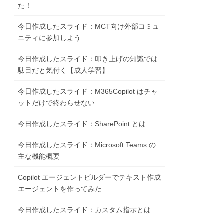
た！
今日作成したスライド：MCT向け外部コミュ
ニティに参加しよう
今日作成したスライド：叩き上げの知識では
駄目だと気付く【成人学習】
今日作成したスライド：M365Copilot はチャ
ットだけで終わらせない
今日作成したスライド：SharePoint とは
今日作成したスライド：Microsoft Teams の
主な機能概要
Copilot エージェントビルダーでテキスト作成
エージェントを作ってみた
今日作成したスライド：カスタム指示とは