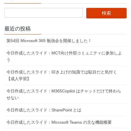
ー
ー
ペ
ジ
ジ
ー
ジ
最近の投稿
送
り
第54回 Microsoft 365 勉強会を開催しました！
今日作成したスライド：MCT向け外部コミュニティに参加しよ
う
今日作成したスライド：叩き上げの知識では駄目だと気付く
【成人学習】
今日作成したスライド：M365Copilot はチャットだけで終わら
せない
今日作成したスライド：SharePoint とは
今日作成したスライド：Microsoft Teams の主な機能概要