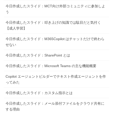
今日作成したスライド：MCT向け外部コミュニティに参加しよ
う
今日作成したスライド：叩き上げの知識では駄目だと気付く
【成人学習】
今日作成したスライド：M365Copilot はチャットだけで終わら
せない
今日作成したスライド：SharePoint とは
今日作成したスライド：Microsoft Teams の主な機能概要
Copilot エージェントビルダーでテキスト作成エージェントを作
ってみた
今日作成したスライド：カスタム指示とは
今日作成したスライド：メール添付ファイルをクラウド共有に
する理由