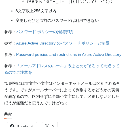
@ # $ % ^ & * – _ !
+ = [ ] { } | \ : ‘ , .
?
/ ` ~ “ ( ) ;
8文字以上256文字以内
変更したひとつ前のパスワードは利用できない
参考：
パスワード ポリシーの推奨事項
参考：
Azure Active Directory のパスワード ポリシーと制限
参考：
Password policies and restrictions in Azure Active Directory
参考：
「メールアドレスのルール」系まとめがそろって間違って
るのでご注意を
*1 厳密には大文字小文字はインターネットメールは区別されるそ
うです。ですがメールサーバーによって判別するかどうかの実装
が異なるので、区別せずに全部小文字にして、区別しないとした
ほうが無難だと思うんですけどねぇ
共有:
Facebook
X