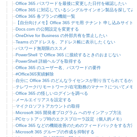
Office 365 パスワードを最後に変更した日付を確認したい
Office 365 に対応しているシングルサインオン製品を探してみ
Office 365 各プランの機能一覧
【自分向けメモ】Office 365 デモ用 テナント 申し込みサイト
Docs.com の公開設定を変更する
OneDrive for Business の外部共有を禁止したい
Teams のアドレスを、アドレス帳に表示したくない
パスワード無期限のススメ
PowerShell で Office 365 に接続するときのおまじない
PowerShell 詳細ヘルプを取得する
Office 365 のユーザー名、パスワードの要件
#Office365実績解除
自分に Office 365 のどんなライセンスが割り当てられてるか
テレワーク/リモートワーク/在宅勤務のマナー？についてメモ
Office 365 の怪しいログインを調べる
メールエイリアスを設定する
マイクロソフトアカウントの取得
Microsoft 365 開発者プログラム へのサインアップ方法
PCセットアップ時のエクスプローラ設定（個人的メモ）
Office 365 などの機能改善のためのフィードバックをする方法
Microsoft 365 グループの作成を抑制する