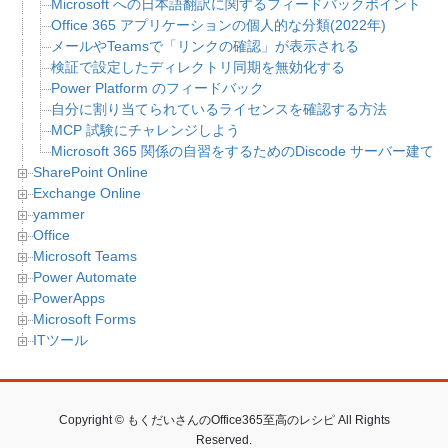
Microsoft への日本語翻訳に関するフィードバックポイント
Office 365 アプリケーションの個人的な分類(2022年)
メールやTeamsで「リンクの確認」が表示される
検証で設定したディレクトリ同期を無効化する
Power Platform のフィードバック
自分に割り当てられているライセンスを確認する方法
MCP 試験にチャレンジしよう
Microsoft 365 関係の自習をするためのDiscode サーバ
SharePoint Online
Exchange Online
yammer
Office
Microsoft Teams
Power Automate
PowerApps
Microsoft Forms
ITツール
Copyright © もくだいさんのOffice365至高のレシピ All Rights
Reserved.