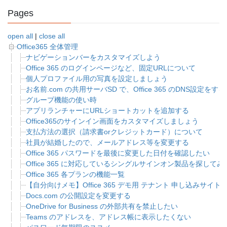
Pages
open all
|
close all
Office365 全体管理
ナビゲーションバーをカスタマイズしよう
Office 365 のログインページなど、固定URLについて
個人プロファイル用の写真を設定しましょう
お名前.com の共用サーバSD で、Office 365 のDNS設定をする
グループ機能の使い時
アプリランチャーにURLショートカットを追加する
Office365のサインイン画面をカスタマイズしましょう
支払方法の選択（請求書orクレジットカード）について
社員が結婚したので、メールアドレス等を変更する
Office 365 パスワードを最後に変更した日付を確認したい
Office 365 に対応しているシングルサインオン製品を探してみ
Office 365 各プランの機能一覧
【自分向けメモ】Office 365 デモ用 テナント 申し込みサイト
Docs.com の公開設定を変更する
OneDrive for Business の外部共有を禁止したい
Teams のアドレスを、アドレス帳に表示したくない