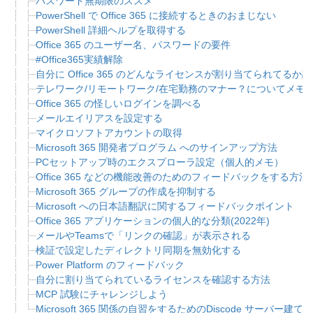
パスワード無期限のススメ
PowerShell で Office 365 に接続するときのおまじない
PowerShell 詳細ヘルプを取得する
Office 365 のユーザー名、パスワードの要件
#Office365実績解除
自分に Office 365 のどんなライセンスが割り当てられてるか
テレワーク/リモートワーク/在宅勤務のマナー？についてメモ
Office 365 の怪しいログインを調べる
メールエイリアスを設定する
マイクロソフトアカウントの取得
Microsoft 365 開発者プログラム へのサインアップ方法
PCセットアップ時のエクスプローラ設定（個人的メモ）
Office 365 などの機能改善のためのフィードバックをする方法
Microsoft 365 グループの作成を抑制する
Microsoft への日本語翻訳に関するフィードバックポイント
Office 365 アプリケーションの個人的な分類(2022年)
メールやTeamsで「リンクの確認」が表示される
検証で設定したディレクトリ同期を無効化する
Power Platform のフィードバック
自分に割り当てられているライセンスを確認する方法
MCP 試験にチャレンジしよう
Microsoft 365 関係の自習をするためのDiscode サーバ