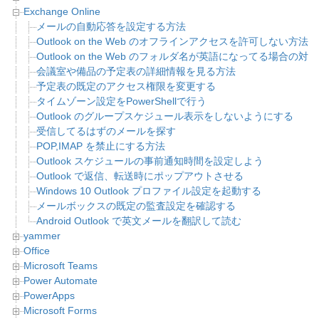
Exchange Online
メールの自動応答を設定する方法
Outlook on the Web のオフラインアクセスを許可しない方法
Outlook on the Web のフォルダ名が英語になってる場合の対
会議室や備品の予定表の詳細情報を見る方法
予定表の既定のアクセス権限を変更する
タイムゾーン設定をPowerShellで行う
Outlook のグループスケジュール表示をしないようにする
受信してるはずのメールを探す
POP,IMAP を禁止にする方法
Outlook スケジュールの事前通知時間を設定しよう
Outlook で返信、転送時にポップアウトさせる
Windows 10 Outlook プロファイル設定を起動する
メールボックスの既定の監査設定を確認する
Android Outlook で英文メールを翻訳して読む
yammer
Office
Microsoft Teams
Power Automate
PowerApps
Microsoft Forms