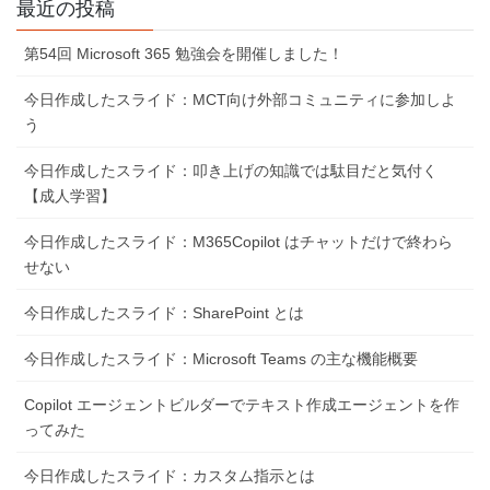
最近の投稿
第54回 Microsoft 365 勉強会を開催しました！
今日作成したスライド：MCT向け外部コミュニティに参加しよ
う
今日作成したスライド：叩き上げの知識では駄目だと気付く
【成人学習】
今日作成したスライド：M365Copilot はチャットだけで終わら
せない
今日作成したスライド：SharePoint とは
今日作成したスライド：Microsoft Teams の主な機能概要
Copilot エージェントビルダーでテキスト作成エージェントを作
ってみた
今日作成したスライド：カスタム指示とは